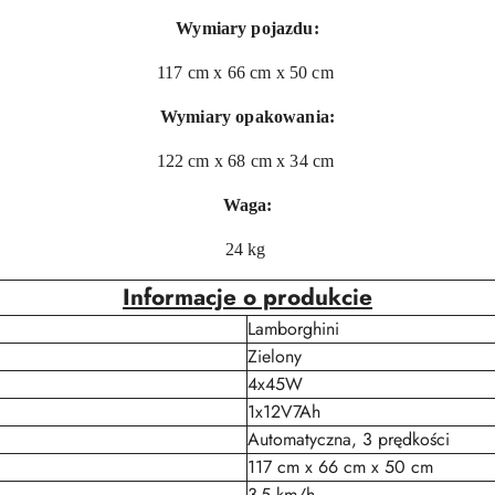
Wymiary pojazdu:
117 cm x 66 cm x 50 cm
Wymiary opakowania:
122 cm x 68 cm x 34 cm
Waga:
24 kg
Informacje o produkcie
Lamborghini
Zielony
4x45W
1x12V7Ah
Automatyczna, 3 prędkości
117 cm x 66 cm x 50 cm
3-5 km/h