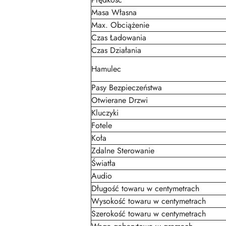
Masa Własna
Max. Obciążenie
Czas Ładowania
Czas Działania
Hamulec
Pasy Bezpieczeństwa
Otwierane Drzwi
Kluczyki
Fotele
Koła
Zdalne Sterowanie
Światła
Audio
Długość towaru w centymetrach
Wysokość towaru w centymetrach
Szerokość towaru w centymetrach