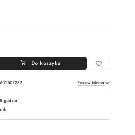
Do koszyka
: 602507232
Zostaw telefon
Wyślij
8 godzin
rak