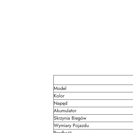
Model
Kolor
Napęd
Akumulator
Skrzynia Biegów
Wymiary Pojazdu
Prędkość