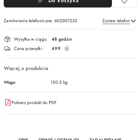
Do koszyka
Zamówienie telefoniczne: 602507232
Zostaw telefon
Dostępność
Wysyłka w ciągu:
48 godzin
i
Wyślij
Cena przesyłki:
499
dostawa
Więcej o produkcie
Waga:
130.5 kg
Pobierz produkt do PDF