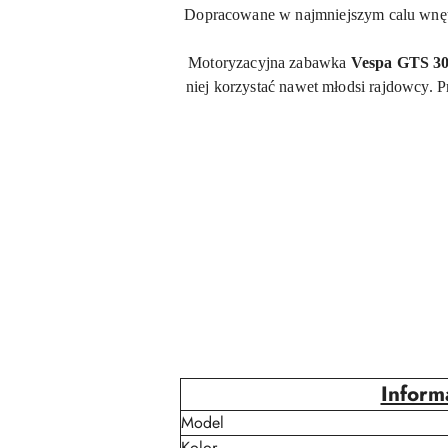
Dopracowane w najmniejszym calu wnęt
Motoryzacyjna zabawka
Vespa GTS 3
niej korzystać nawet młodsi rajdowcy. 
Inform
Model
Kolor