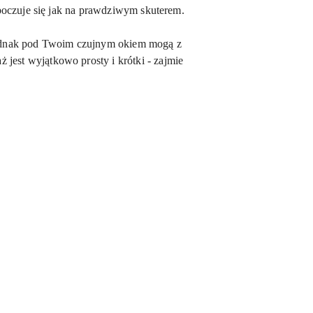
poczuje się jak na prawdziwym skuterem.
ednak pod Twoim czujnym okiem mogą z
aż jest wyjątkowo prosty i krótki - zajmie