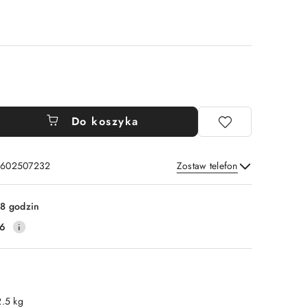
Do koszyka
: 602507232
Zostaw telefon
Wyślij
8 godzin
16
2.5 kg