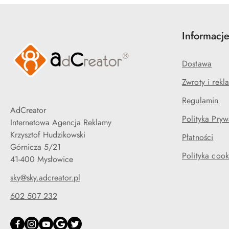
Informacj
Dostawa
Zwroty i rekl
Regulamin
AdCreator
Polityka Pryw
Internetowa Agencja Reklamy
Krzysztof Hudzikowski
Płatności
Górnicza 5/21
Polityka cook
41-400 Mysłowice
sky@sky.adcreator.pl
602 507 232