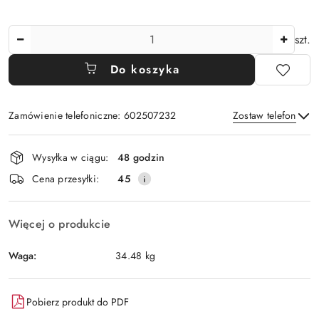
Ilość
szt.
Do koszyka
Zamówienie telefoniczne: 602507232
Zostaw telefon
Dostępność
Wysyłka w ciągu:
48 godzin
i
Wyślij
Cena przesyłki:
45
dostawa
Więcej o produkcie
Waga:
34.48 kg
Pobierz produkt do PDF