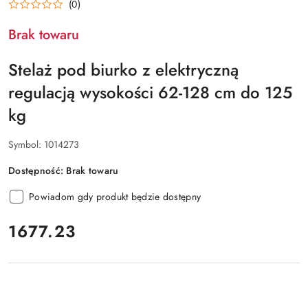
(0)
Brak towaru
Stelaż pod biurko z elektryczną
regulacją wysokości 62-128 cm do 125
kg
Symbol:
1014273
Dostępność:
Brak towaru
Powiadom gdy produkt będzie dostępny
cena:
1677.23