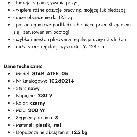
- funkcja zapamiętywania pozycji
- wspiera różne pozycje pracy np. stojącą lub siedzącą
- duże obciążenie do 125 kg
- posiada gumowe podkładki chroniące przed ślizganiem
się i zarysowaniem podłogi
- szybka i nieskomplikowana regulacja dzięki 2 silnikom
- duży zakres regulacji wysokości 62-128 cm
Dane techniczne:
- Model:
STAR_ATFE_05
- Nr katalogowy:
10260214
- Stan:
nowy
- Napięcie:
230 V
- Kolor:
czarny
- Moc:
200 W
- Segmenty kolumn:
3
- Materiał:
plastik, stal
- Dopuszczalne obciążenie:
125 kg