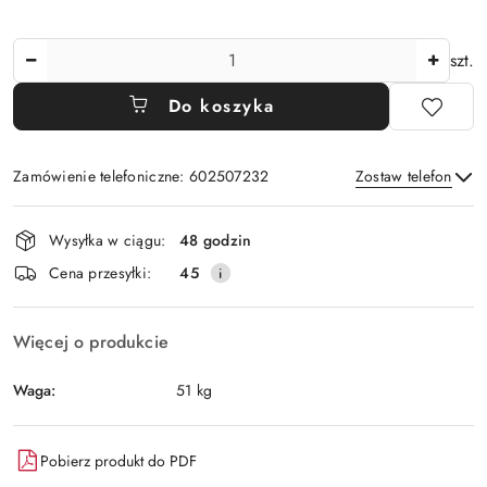
Ilość
szt.
Do koszyka
Zamówienie telefoniczne: 602507232
Zostaw telefon
Dostępność
Wysyłka w ciągu:
48 godzin
i
Wyślij
Cena przesyłki:
45
dostawa
Więcej o produkcie
Waga:
51 kg
Pobierz produkt do PDF