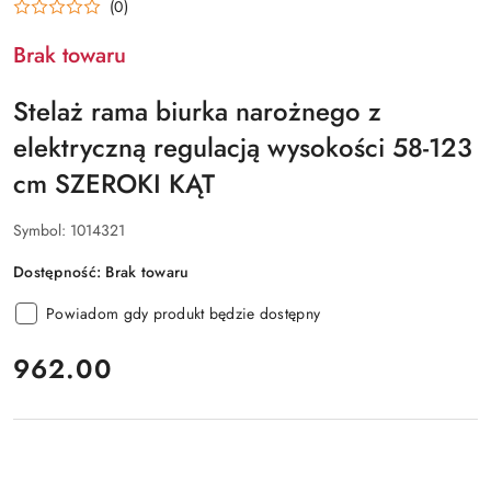
(0)
Brak towaru
Stelaż rama biurka narożnego z
elektryczną regulacją wysokości 58-123
cm SZEROKI KĄT
Symbol:
1014321
Dostępność:
Brak towaru
Powiadom gdy produkt będzie dostępny
cena:
962.00