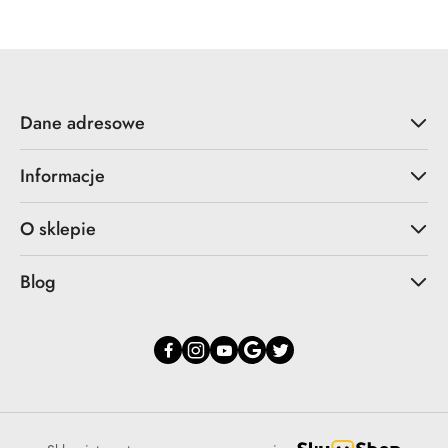
statusie:
statusie:
Dane adresowe
Informacje
O sklepie
Blog