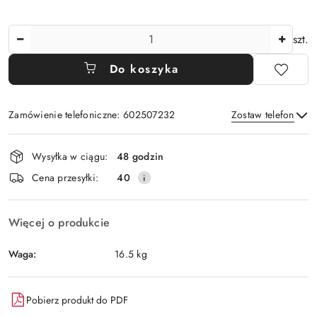
Ilość
szt.
Do koszyka
Zamówienie telefoniczne: 602507232
Zostaw telefon
Dostępność
Wysyłka w ciągu:
48 godzin
i
Wyślij
Cena przesyłki:
40
dostawa
Więcej o produkcie
Waga:
16.5 kg
Pobierz produkt do PDF