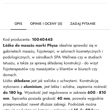
OPIS
OPINIE I OCENY (0)
ZADAJ PYTANIE
Kod producenta:
10040445
Łóżko do masażu marki Physa
idealnie sprawdzi się w
gabinetach masażu, fizjoterapii, w salonach kosmetycznych i
podologicznych, w ośrodkach SPA Wallness czy w studiach
tatuażu, a także za sprawą składanej konstrukcji - do wizyt
fizjoterapeutów czy masażystów u klientów w biurach czy
domach.
Łóżko
składane
jest jak walizka z uchwytami. Konstrukcję
wykonano z
aluminium
, jest lekka i solidna, zapewnia nośność
do 180 kg
. Wysokość jest regulowana w zakresie
600 - 810
mm
. Tapicerka posiada grubość
40 mm
, pozwala wygodnie
przeprowadzać nawet dłuższe zabiegi. Podnóżek można