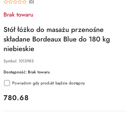
(0)
Brak towaru
Stół łóżko do masażu przenośne
składane Bordeaux Blue do 180 kg
niebieskie
Symbol:
1013983
Dostępność:
Brak towaru
Powiadom gdy produkt będzie dostępny
cena:
780.68