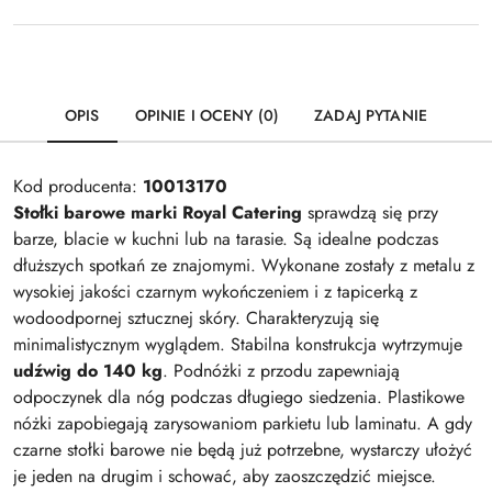
OPIS
OPINIE I OCENY (0)
ZADAJ PYTANIE
Kod producenta:
10013170
Stołki barowe marki Royal Catering
sprawdzą się przy
barze, blacie w kuchni lub na tarasie. Są idealne podczas
dłuższych spotkań ze znajomymi. Wykonane zostały z metalu z
wysokiej jakości czarnym wykończeniem i z tapicerką z
wodoodpornej sztucznej skóry. Charakteryzują się
minimalistycznym wyglądem. Stabilna konstrukcja wytrzymuje
udźwig do 140 kg
. Podnóżki z przodu zapewniają
odpoczynek dla nóg podczas długiego siedzenia. Plastikowe
nóżki zapobiegają zarysowaniom parkietu lub laminatu. A gdy
czarne stołki barowe nie będą już potrzebne, wystarczy ułożyć
je jeden na drugim i schować, aby zaoszczędzić miejsce.