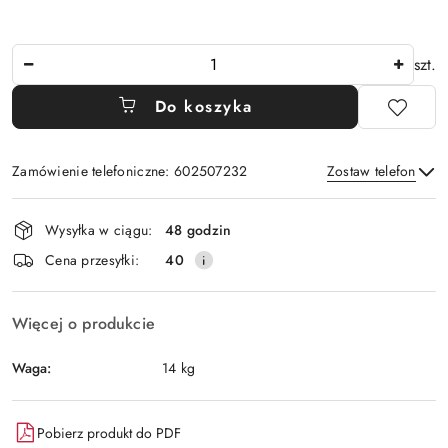
Ilość
szt.
Do koszyka
Zamówienie telefoniczne: 602507232
Zostaw telefon
Dostępność
Wysyłka w ciągu:
48 godzin
i
Wyślij
Cena przesyłki:
40
dostawa
Więcej o produkcie
Waga:
14 kg
Pobierz produkt do PDF