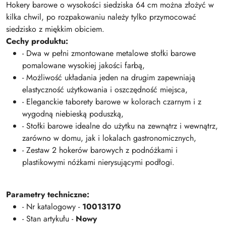
Hokery barowe o wysokości siedziska 64 cm można złożyć w
kilka chwil, po rozpakowaniu należy tylko przymocować
siedzisko z miękkim obiciem.
Cechy produktu:
- Dwa w pełni zmontowane metalowe stołki barowe
pomalowane wysokiej jakości farbą,
- Możliwość układania jeden na drugim zapewniają
elastyczność użytkowania i oszczędność miejsca,
- Eleganckie taborety barowe w kolorach czarnym i z
wygodną niebieską poduszką,
- Stołki barowe idealne do użytku na zewnątrz i wewnątrz,
zarówno w domu, jak i lokalach gastronomicznych,
- Zestaw 2 hokerów barowych z podnóżkami i
plastikowymi nóżkami nierysującymi podłogi.
Parametry techniczne:
- Nr katalogowy -
10013170
- Stan artykułu -
Nowy