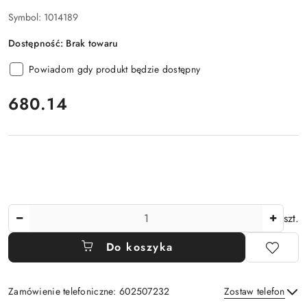
Symbol:
1014189
Dostępność:
Brak towaru
Powiadom gdy produkt będzie dostępny
cena:
680.14
Ilość
szt.
Do koszyka
Zamówienie telefoniczne: 602507232
Zostaw telefon