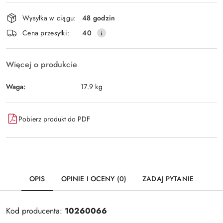
Dostępność
Wysyłka w ciągu:
48 godzin
i
Wyślij
Cena przesyłki:
40
dostawa
Więcej o produkcie
Waga:
17.9 kg
Pobierz produkt do PDF
OPIS
OPINIE I OCENY (0)
ZADAJ PYTANIE
Kod producenta:
10260066