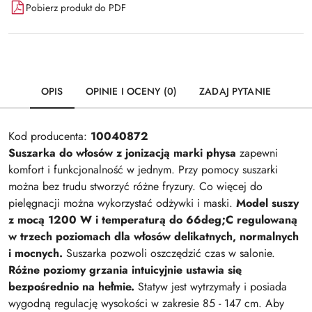
Pobierz produkt do PDF
OPIS
OPINIE I OCENY (0)
ZADAJ PYTANIE
Kod producenta:
10040872
Suszarka do włosów z jonizacją marki physa
zapewni
komfort i funkcjonalność w jednym. Przy pomocy suszarki
można bez trudu stworzyć różne fryzury. Co więcej do
pielęgnacji można wykorzystać odżywki i maski.
Model suszy
z mocą 1200 W i temperaturą do 66deg;C regulowaną
w trzech poziomach dla włosów delikatnych, normalnych
i mocnych.
Suszarka pozwoli oszczędzić czas w salonie.
Różne poziomy grzania intuicyjnie ustawia się
bezpośrednio na hełmie.
Statyw jest wytrzymały i posiada
wygodną regulację wysokości w zakresie 85 - 147 cm. Aby