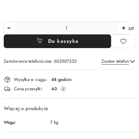
Ilość
szt.
Do koszyka
Zamówienie telefoniczne: 602507232
Zostaw telefon
Dostępność
Wysyłka w ciągu:
48 godzin
i
Wyślij
Cena przesyłki:
40
dostawa
Więcej o produkcie
Waga:
7 kg