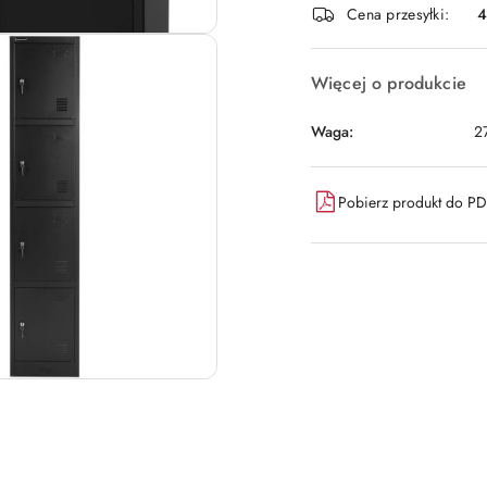
Cena przesyłki:
dostawa
Więcej o produkcie
Waga:
2
Pobierz produkt do P