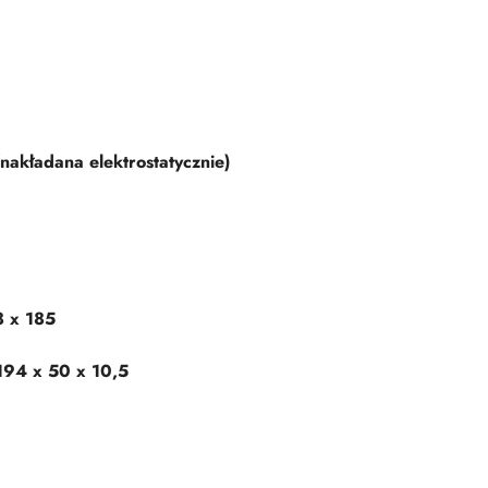
akładana elektrostatycznie)
8 x 185
194 x 50 x 10,5