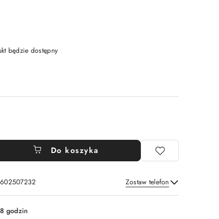
t będzie dostępny
Do koszyka
: 602507232
Zostaw telefon
Wyślij
8 godzin