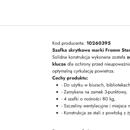
Kod producenta:
10260395
Szafka skrytkowa marki Fromm Sta
Solidna konstrukcja wykonana została
z
klucze
dla ochrony przed nieupoważnio
optymalną cyrkulację powietrza.
Cechy produktu:
- Do użytku w biurach, biblioteka
- Zamykana na zamek 3-punktowy,
- 4 szafki o nośności 80 kg,
- Szczeliny wentylacyjne i miejsca n
- Konstrukcja ze stali z powłoką z