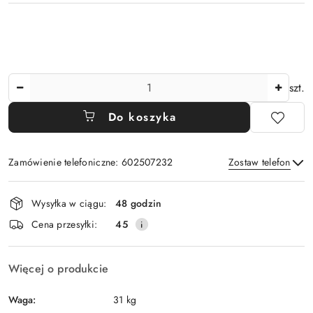
Ilość
szt.
Do koszyka
Zamówienie telefoniczne: 602507232
Zostaw telefon
Dostępność
Wysyłka w ciągu:
48 godzin
i
Wyślij
Cena przesyłki:
45
dostawa
Więcej o produkcie
Waga:
31 kg