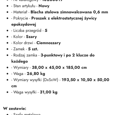
- Stan artykułu -
Nowy
- Materiał -
Blacha stalowa zimnowalcowana 0,6 mm
- Pokrycie -
Proszek z elektrostatycznej żywicy
epoksydowej
- Liczba przegród -
5
- Kolor -
Szary
- Kolor drzwi -
Ciemnoszary
- Zamek -
5 szt.
- Rodzaj zamka -
3-punktowy i po 2 klucze do
każdego
- Wymiary -
38,00 x 45,00 x 185,00 cm
- Waga -
26,80 kg
- Wymiary wysyłki (DxSxW) -
193,50 x 10,50 x 50,00
cm
- Waga wysyłki -
31,00 kg
W zestawie:
- Szafa metalowa,