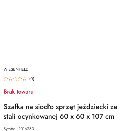
NAZWA
WIESENFIELD
PRODUCENTA:
(0)
Brak towaru
Szafka na siodło sprzęt jeździecki ze
stali ocynkowanej 60 x 60 x 107 cm
Symbol:
1016280