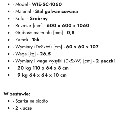
- Model -
WIE-SC-1060
- Materiał -
Stal galwanizowana
- Kolor -
Srebrny
- Rozmiar [mm] -
600 x 600 x 1060
- Grubość materiału [mm] -
0,8
- Zamek -
Tak
- Wymiary (DxSxW) [cm] -
60 x 60 x 107
- Waga [kg] -
26,5
- Wymiary i waga wysyłki (DxSxW) [cm] -
2 paczki
20 kg 110 x 64 x 8 cm
9 kg 64 x 64 x 10 cm
W zestawie:
- Szafka na siodło
- 2 klucze