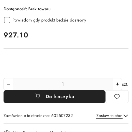
Dostępność:
Brak towaru
Powiadom gdy produkt będzie dostępny
cena:
927.10
Ilość
szt.
Do koszyka
Zamówienie telefoniczne: 602507232
Zostaw telefon
Dostępność