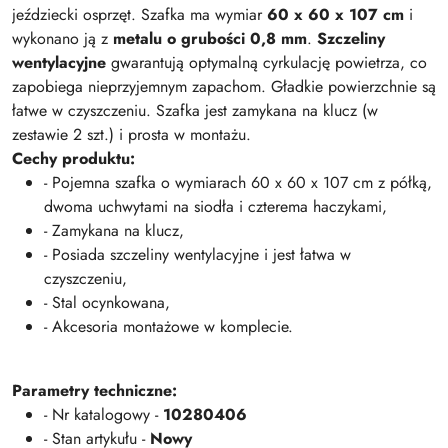
jeździecki osprzęt. Szafka ma wymiar
60 x 60 x 107 cm
i
wykonano ją z
metalu o grubości 0,8 mm
.
Szczeliny
wentylacyjne
gwarantują optymalną cyrkulację powietrza, co
zapobiega nieprzyjemnym zapachom. Gładkie powierzchnie są
łatwe w czyszczeniu. Szafka jest zamykana na klucz (w
zestawie 2 szt.) i prosta w montażu.
Cechy produktu:
- Pojemna szafka o wymiarach 60 x 60 x 107 cm z półką,
dwoma uchwytami na siodła i czterema haczykami,
- Zamykana na klucz,
- Posiada szczeliny wentylacyjne i jest łatwa w
czyszczeniu,
- Stal ocynkowana,
- Akcesoria montażowe w komplecie.
Parametry techniczne:
- Nr katalogowy -
10280406
- Stan artykułu -
Nowy