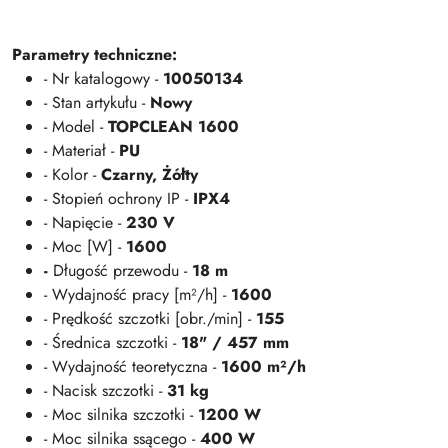
Parametry techniczne:
- Nr katalogowy -
10050134
- Stan artykułu -
Nowy
- Model -
TOPCLEAN 1600
- Materiał -
PU
- Kolor -
Czarny, Żółty
- Stopień ochrony IP -
IPX4
- Napięcie -
230 V
- Moc [W] -
1600
-
Długość przewodu -
18 m
- Wydajność pracy [m²/h] -
1600
- Prędkość szczotki [obr./min] -
155
- Średnica szczotki -
18" / 457 mm
- Wydajność teoretyczna -
1600 m²/h
- Nacisk szczotki -
31 kg
- Moc silnika szczotki -
1200 W
- Moc silnika ssącego -
400 W