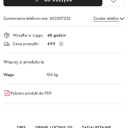
Zamówienie telefoniczne: 602507232
Zostaw telefon
Dostępność
Wysyłka w ciągu:
48 godzin
i
Wyślij
Cena przesyłki:
499
dostawa
Więcej o produkcie
Waga:
106 kg
Pobierz produkt do PDF
OPIS
OPINIE I OCENY (0)
ZADAJ PYTANIE