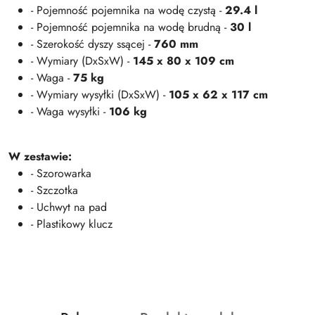
- Pojemność pojemnika na wodę czystą -
29.4 l
- Pojemność pojemnika na wodę brudną -
30 l
- Szerokość dyszy ssącej -
760 mm
- Wymiary (DxSxW) -
145 x 80 x 109 cm
- Waga -
75 kg
- Wymiary wysyłki (DxSxW) -
105 x 62 x 117 cm
- Waga wysyłki -
106 kg
W zestawie:
- Szorowarka
- Szczotka
- Uchwyt na pad
- Plastikowy klucz