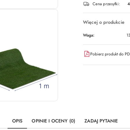
Cena przesyłki:
dostawa
Więcej o produkcie
Waga:
1
Pobierz produkt do P
OPIS
OPINIE I OCENY (0)
ZADAJ PYTANIE