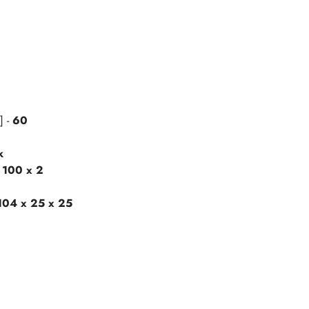
] -
60
k
 100 x 2
104 x 25 x 25