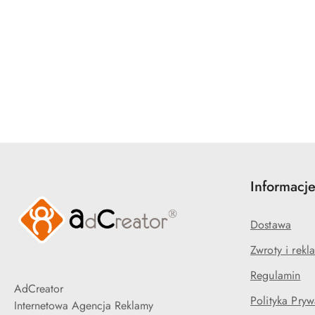
Pomiń karuzelę produktów
Informacj
Dostawa
Zwroty i rekl
Regulamin
AdCreator
Polityka Pryw
Internetowa Agencja Reklamy