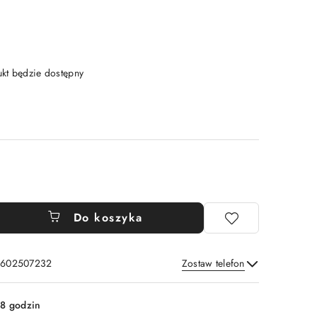
t będzie dostępny
Do koszyka
: 602507232
Zostaw telefon
Wyślij
8 godzin