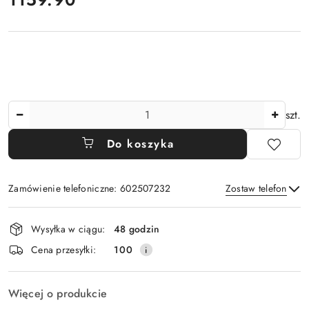
Ilość
szt.
Do koszyka
Zamówienie telefoniczne: 602507232
Zostaw telefon
Dostępność
Wysyłka w ciągu:
48 godzin
i
Wyślij
Cena przesyłki:
100
dostawa
Więcej o produkcie