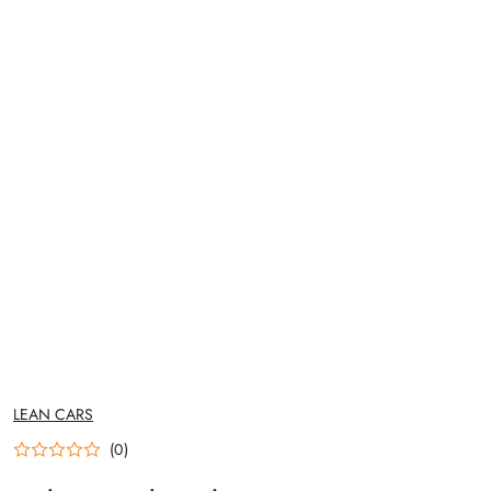
NAZWA
LEAN CARS
PRODUCENTA:
(0)