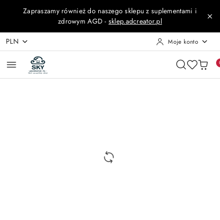
Przejdź do treści głównej
Przejdź do wyszukiwarki
Przejdź do moje konto
Przejdź do menu głównego
Przejdź do opisu produktu
Przejdź do stopki
Zapraszamy również do naszego sklepu z suplementami i
zdrowym AGD -
sklep.adcreator.pl
PLN
Moje konto