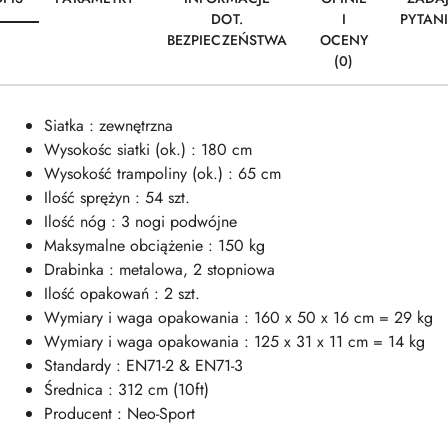
DOT.
I
PYTAN
BEZPIECZEŃSTWA
OCENY
(0)
Siatka : zewnętrzna
Wysokośc siatki (ok.) : 180 cm
Wysokość trampoliny (ok.) : 65 cm
Ilość sprężyn : 54 szt.
Ilość nóg : 3 nogi podwójne
Maksymalne obciążenie : 150 kg
Drabinka : metalowa, 2 stopniowa
Ilość opakowań : 2 szt.
Wymiary i waga opakowania : 160 x 50 x 16 cm = 29 kg
Wymiary i waga opakowania : 125 x 31 x 11 cm = 14 kg
Standardy : EN71-2 & EN71-3
Średnica : 312 cm (10ft)
Producent : Neo-Sport