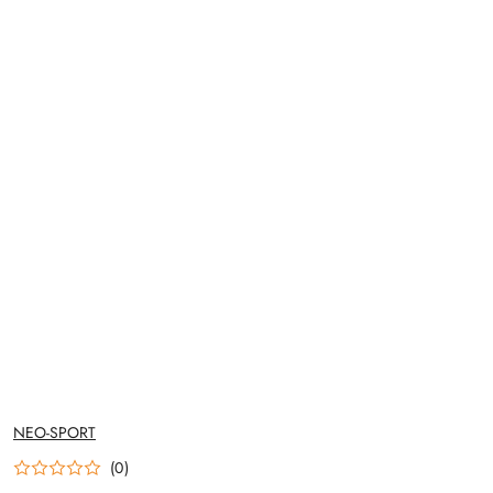
NAZWA
NEO-SPORT
PRODUCENTA:
(0)