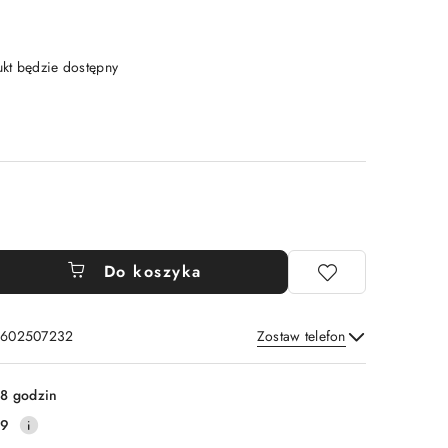
t będzie dostępny
Do koszyka
: 602507232
Zostaw telefon
Wyślij
8 godzin
79