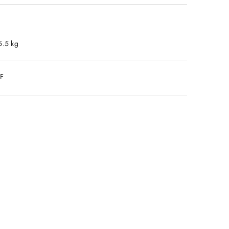
5.5 kg
DF