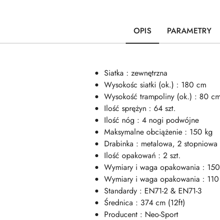
OPIS
PARAMETRY
Siatka : zewnętrzna
Wysokośc siatki (ok.) : 180 cm
Wysokość trampoliny (ok.) : 80 c
Ilość sprężyn : 64 szt.
Ilość nóg : 4 nogi podwójne
Maksymalne obciążenie : 150 kg
Drabinka : metalowa, 2 stopniowa
Ilość opakowań : 2 szt.
Wymiary i waga opakowania : 150
Wymiary i waga opakowania : 110
Standardy : EN71-2 & EN71-3
Średnica : 374 cm (12ft)
Producent : Neo-Sport