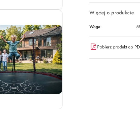
Więcej o produkcie
Waga:
5
Pobierz produkt do P