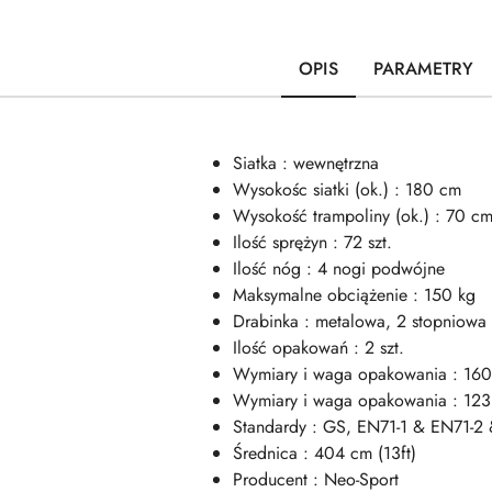
OPIS
PARAMETRY
Siatka : wewnętrzna
Wysokośc siatki (ok.) : 180 cm
Wysokość trampoliny (ok.) : 70 c
Ilość sprężyn : 72 szt.
Ilość nóg : 4 nogi podwójne
Maksymalne obciążenie : 150 kg
Drabinka : metalowa, 2 stopniowa
Ilość opakowań : 2 szt.
Wymiary i waga opakowania : 160
Wymiary i waga opakowania : 123
Standardy : GS, EN71-1 & EN71-2
Średnica : 404 cm (13ft)
Producent : Neo-Sport