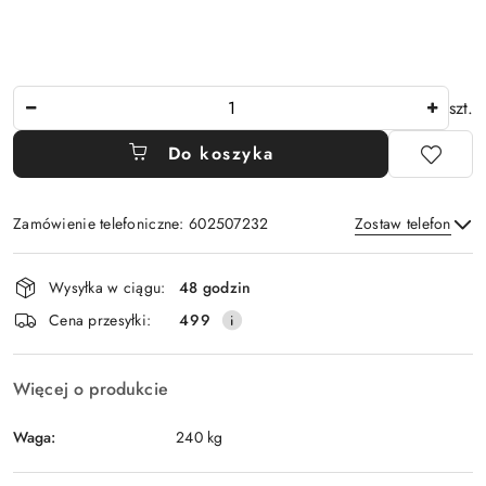
Ilość
szt.
Do koszyka
Zamówienie telefoniczne: 602507232
Zostaw telefon
Dostępność
Wysyłka w ciągu:
48 godzin
i
Wyślij
Cena przesyłki:
499
dostawa
Więcej o produkcie
Waga:
240 kg