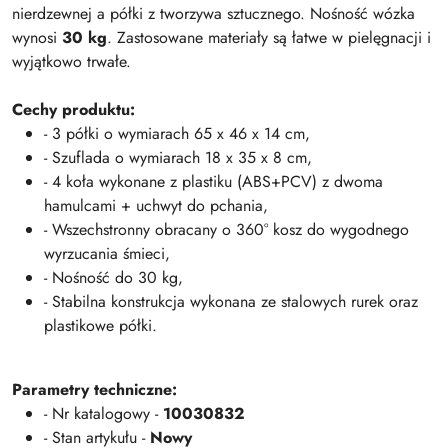
nierdzewnej a półki z tworzywa sztucznego. Nośność wózka
wynosi
30 kg
. Zastosowane materiały są łatwe w pielęgnacji i
wyjątkowo trwałe.
Cechy produktu:
- 3 półki o wymiarach 65 x 46 x 14 cm,
- Szuflada o wymiarach 18 x 35 x 8 cm,
- 4 koła wykonane z plastiku (ABS+PCV) z dwoma
hamulcami + uchwyt do pchania,
- Wszechstronny obracany o 360° kosz do wygodnego
wyrzucania śmieci,
- Nośność do 30 kg,
- Stabilna konstrukcja wykonana ze stalowych rurek oraz
plastikowe półki.
Parametry techniczne:
- Nr katalogowy -
10030832
- Stan artykułu -
Nowy