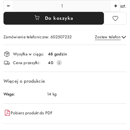
Ilość
szt.
Do koszyka
Zamówienie telefoniczne: 602507232
Zostaw telefon
Dostępność
Wysyłka w ciągu:
48 godzin
i
Wyślij
Cena przesyłki:
40
dostawa
Więcej o produkcie
Waga:
14 kg
Pobierz produkt do PDF