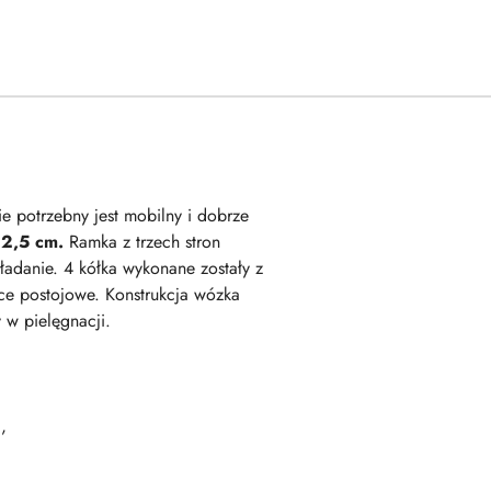
e potrzebny jest mobilny i dobrze
 2,5 cm.
Ramka z trzech stron
ładanie. 4 kółka wykonane zostały z
lce postojowe. Konstrukcja wózka
 w pielęgnacji.
,