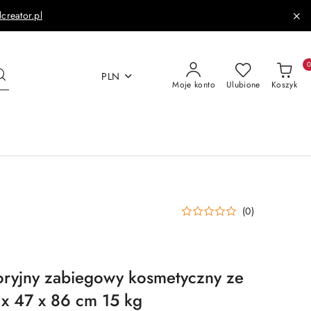
dcreator.pl
PLN
Moje konto
Ulubione
Koszyk
(0)
oryjny zabiegowy kosmetyczny ze
5 x 47 x 86 cm 15 kg