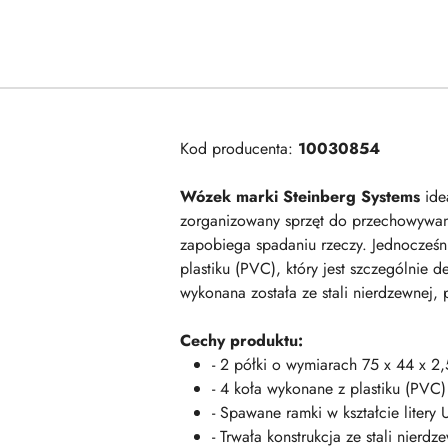
Kod producenta:
10030854
Wózek marki Steinberg Systems
idea
zorganizowany sprzęt do przechowywan
zapobiega spadaniu rzeczy. Jednocześni
plastiku (PVC), który jest szczególnie
wykonana została ze stali nierdzewnej, 
Cechy produktu:
- 2 półki o wymiarach 75 x 44 x 2
- 4 koła wykonane z plastiku (PV
- Spawane ramki w kształcie liter
- Trwała konstrukcja ze stali nierd