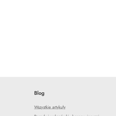
Blog
Wszystkie artykuły