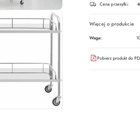
Cena przesyłki:
dostawa
Więcej o produkcie
Waga:
1
Pobierz produkt do P