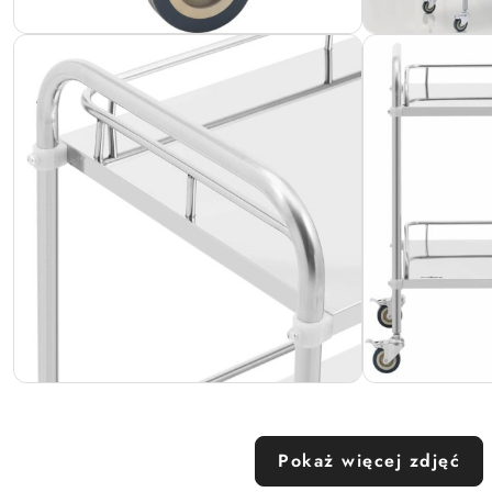
Pokaż więcej zdjęć