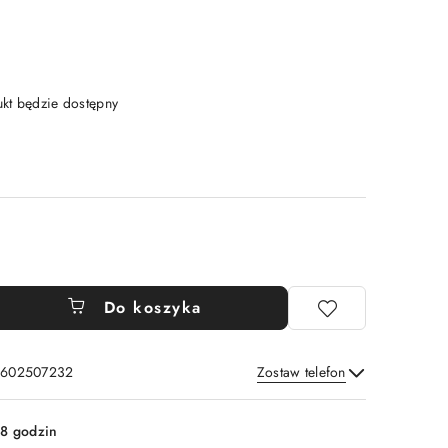
t będzie dostępny
Do koszyka
: 602507232
Zostaw telefon
Wyślij
8 godzin