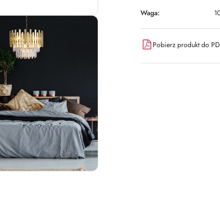
Waga:
1
Pobierz produkt do P