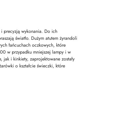
i precyzją wykonania. Do ich
praszają światło. Dużym atutem żyrandoli
owych łańcuchach oczkowych, które
00 w przypadku mniejszej lampy i w
jak i kinkiety, zaprojektowane zostały
rówki o kształcie świeczki, które