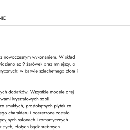
NIE
ji z nowoczesnym wykonaniem. W skład
widziano aż 9 żarówek oraz mniejszy, o
tycznych: w barwie szlachetnego złota i
ych dodatków. Wszystkie modele z tej
twami kryształowych sopli.
ze smukłych, prostokątnych płytek ze
go charakteru i poszerzone zostało
dycyjnych salonach i romantycznych
zistych, złotych bądź srebrnych