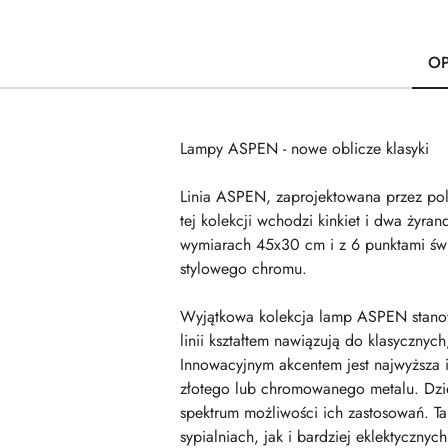
OP
Lampy ASPEN - nowe oblicze klasyki
Linia ASPEN, zaprojektowana przez po
tej kolekcji wchodzi kinkiet i dwa żyr
wymiarach 45x30 cm i z 6 punktami świe
stylowego chromu.
Wyjątkowa kolekcja lamp ASPEN stanowi
linii kształtem nawiązują do klasyczny
Innowacyjnym akcentem jest najwyższa i
złotego lub chromowanego metalu. Dzię
spektrum możliwości ich zastosowań. T
sypialniach, jak i bardziej eklektyczny