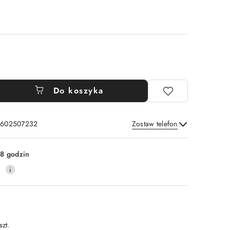
Do koszyka
: 602507232
Zostaw telefon
Wyślij
8 godzin
0
szt.