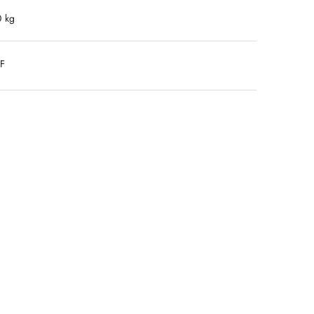
0 kg
DF