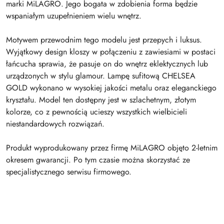
marki MiLAGRO. Jego bogata w zdobienia forma będzie
wspaniałym uzupełnieniem wielu wnętrz.
Motywem przewodnim tego modelu jest przepych i luksus.
Wyjątkowy design kloszy w połączeniu z zawiesiami w postaci
łańcucha sprawia, że pasuje on do wnętrz eklektycznych lub
urządzonych w stylu glamour. Lampę sufitową CHELSEA
GOLD wykonano w wysokiej jakości metalu oraz eleganckiego
kryształu. Model ten dostępny jest w szlachetnym, złotym
kolorze, co z pewnością ucieszy wszystkich wielbicieli
niestandardowych rozwiązań.
Produkt wyprodukowany przez firmę MiLAGRO objęto 2-letnim
okresem gwarancji. Po tym czasie można skorzystać ze
specjalistycznego serwisu firmowego.