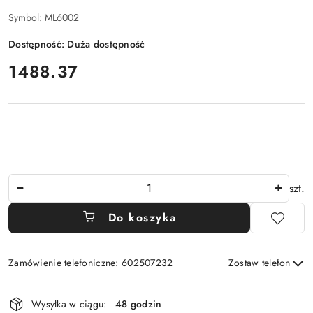
Symbol:
ML6002
Dostępność:
Duża dostępność
cena:
1488.37
Ilość
szt.
Do koszyka
Zamówienie telefoniczne: 602507232
Zostaw telefon
Dostępność
Wysyłka w ciągu:
48 godzin
i