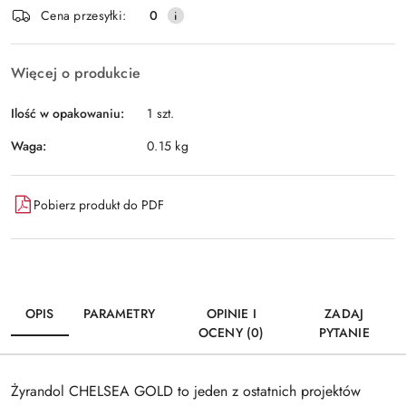
Wyślij
Cena przesyłki:
0
dostawa
Więcej o produkcie
Ilość w opakowaniu:
1 szt.
Waga:
0.15 kg
Pobierz produkt do PDF
OPIS
PARAMETRY
OPINIE I
ZADAJ
OCENY (0)
PYTANIE
Żyrandol CHELSEA GOLD to jeden z ostatnich projektów