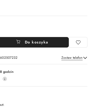
Do koszyka
: 602507232
Zostaw telefon
Wyślij
8 godzin
0
szt.