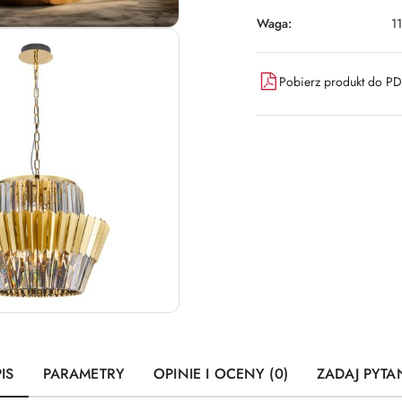
Waga:
11
Pobierz produkt do P
IS
PARAMETRY
OPINIE I OCENY (0)
ZADAJ PYTA