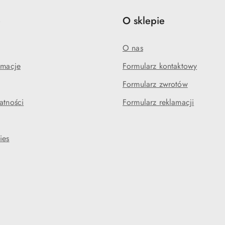
e
O sklepie
O nas
amacje
Formularz kontaktowy
Formularz zwrotów
atności
Formularz reklamacji
ies