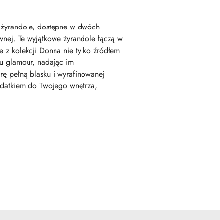
e żyrandole, dostępne w dwóch
wnej. Te wyjątkowe żyrandole łączą w
e z kolekcji Donna nie tylko źródłem
u glamour, nadając im
rę pełną blasku i wyrafinowanej
dodatkiem do Twojego wnętrza,