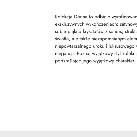
Kolekcja Donna to odbicie wyrafinowan
ekskluzywnych wykończeniach: satynowym
sobie piękno kryształów z solidną struk
światła, ale także niezapomnianym ele
niepowtarzalnego uroku i luksusowego 
elegancji. Poznaj wyjątkowy styl kolek
podkreślając jego wyjątkowy charakter.
Pomiń karuzelę produktów