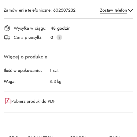
Zamówienie telefoniczne: 602507232
Zostaw telefon
Dostępność
Wysyłka w ciągu:
48 godzin
i
Wyślij
Cena przesyłki:
0
dostawa
Więcej o produkcie
Ilość w opakowaniu:
1 szt.
Waga:
8.3 kg
Pobierz produkt do PDF