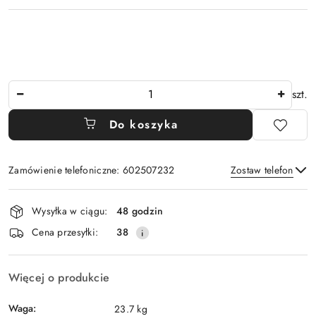
Ilość
szt.
Do koszyka
Zamówienie telefoniczne: 602507232
Zostaw telefon
Dostępność
Wysyłka w ciągu:
48 godzin
i
Wyślij
Cena przesyłki:
38
dostawa
Więcej o produkcie
Waga:
23.7 kg