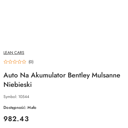
NAZWA
LEAN CARS
PRODUCENTA:
(0)
Auto Na Akumulator Bentley Mulsanne
Niebieski
Symbol:
10544
Dostępność:
Mało
cena:
982.43