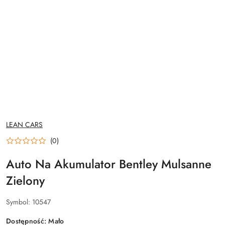
NAZWA
LEAN CARS
PRODUCENTA:
(0)
Auto Na Akumulator Bentley Mulsanne
Zielony
Symbol:
10547
Dostępność:
Mało