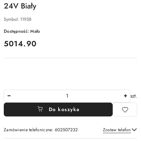
24V Biały
Symbol:
11958
Dostępność:
Mało
cena:
5014.90
Ilość
szt.
Do koszyka
Zamówienie telefoniczne: 602507232
Zostaw telefon