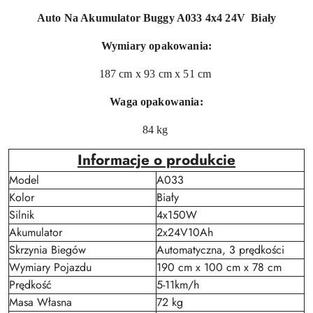
Auto Na Akumulator Buggy A033 4x4 24V Biały
Wymiary opakowania:
187 cm x 93 cm x 51 cm
Waga opakowania:
84 kg
Informacje o produkcie
Model
A033
Kolor
Biały
Silnik
4x150W
Akumulator
2x24V10Ah
Skrzynia Biegów
Automatyczna, 3 prędkości
Wymiary Pojazdu
190 cm x 100 cm x 78 cm
Prędkość
5-11km/h
Masa Własna
72 kg