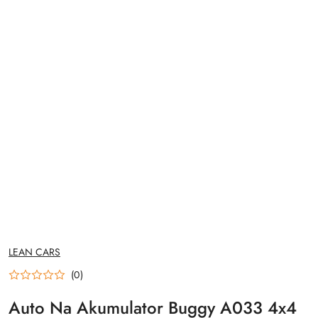
NAZWA
LEAN CARS
PRODUCENTA:
(0)
Auto Na Akumulator Buggy A033 4x4