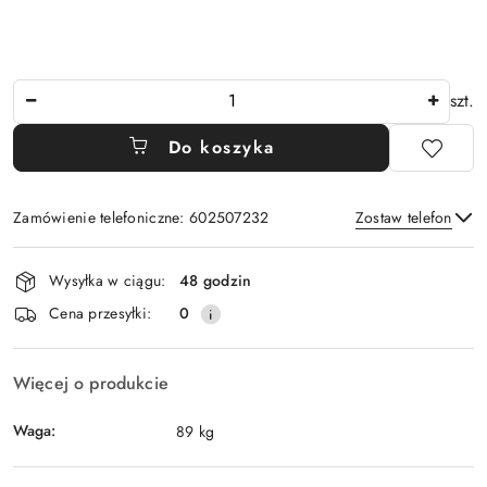
Ilość
szt.
Do koszyka
Zamówienie telefoniczne: 602507232
Zostaw telefon
Dostępność
Wysyłka w ciągu:
48 godzin
i
Wyślij
Cena przesyłki:
0
dostawa
Więcej o produkcie
Waga:
89 kg