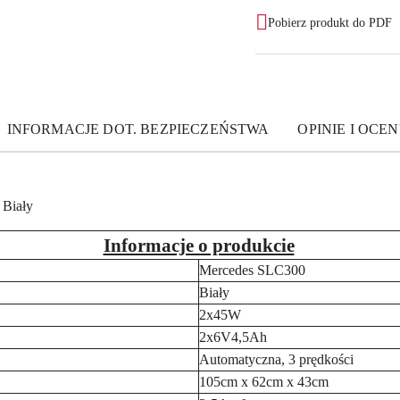
Pobierz produkt do PDF
INFORMACJE DOT. BEZPIECZEŃSTWA
OPINIE I OCEN
 Biały
Informacje o produkcie
Mercedes SLC300
Biały
2x45W
2x6V4,5Ah
Automatyczna, 3 prędkości
105cm x 62cm x 43cm