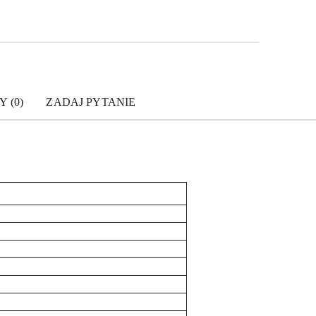
Y (0)
ZADAJ PYTANIE