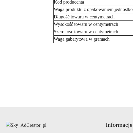
Kod producenta
Waga produktu z opakowaniem jednost
Długość towaru w centymetrach
Wysokość towaru w centymetrach
Szerokość towaru w centymetrach
Waga gabarytowa w gramach
Pomiń karuzelę produktów
Informacje