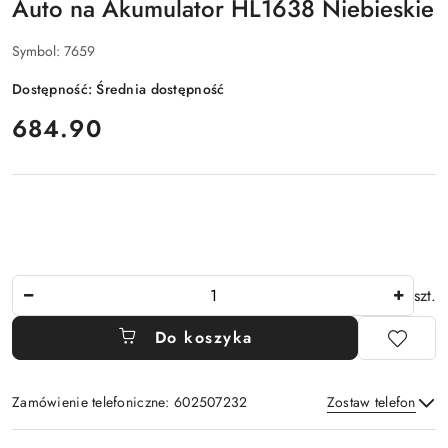
Auto na Akumulator HL1638 Niebieskie
Symbol:
7659
Dostępność:
Średnia dostępność
cena:
684.90
Ilość
szt.
Do koszyka
Zamówienie telefoniczne: 602507232
Zostaw telefon
Dostępność