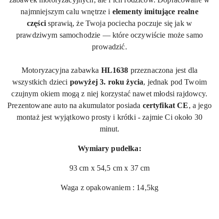
najmniejszym calu wnętrze i
elementy imitujące realne
części
sprawią, że Twoja pociecha poczuje się jak w
prawdziwym samochodzie — które oczywiście może samo
prowadzić
.
Motoryzacyjna zabawka
HL1638
przeznaczona jest dla
wszystkich dzieci
powyżej 3. roku życia
, jednak pod Twoim
czujnym okiem mogą z niej korzystać nawet młodsi rajdowcy.
Prezentowane auto na akumulator posiada
certyfikat CE
, a jego
montaż jest wyjątkowo prosty i krótki - zajmie Ci około 30
minut.
Wymiary pudełka:
93 cm x 54,5 cm x 37 cm
Waga z opakowaniem : 14,5kg