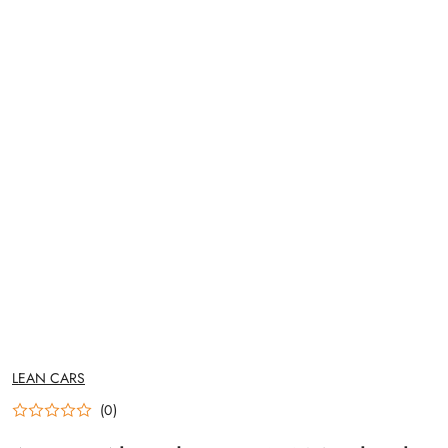
NAZWA
LEAN CARS
PRODUCENTA:
(0)