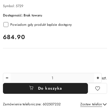
Symbol:
5729
Dostępność:
Brak towaru
Powiadom gdy produkt będzie dostępny
cena:
684.90
Ilość
szt.
Do koszyka
Zamówienie telefoniczne: 602507232
Zostaw telefon