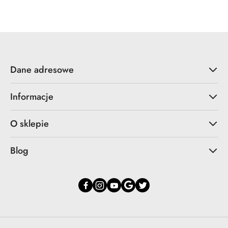
statusie:
statusie:
Dane adresowe
Informacje
O sklepie
Blog