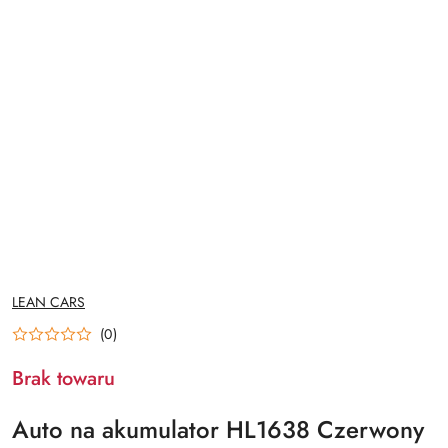
NAZWA
LEAN CARS
PRODUCENTA:
(0)
Brak towaru
Auto na akumulator HL1638 Czerwony