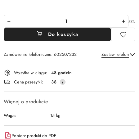
Ilość
szt.
Do koszyka
Zamówienie telefoniczne: 602507232
Zostaw telefon
Dostępność
Wysyłka w ciągu:
48 godzin
i
Wyślij
Cena przesyłki:
38
dostawa
Więcej o produkcie
Waga:
15 kg
Pobierz produkt do PDF