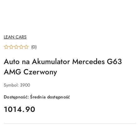
NAZWA
LEAN CARS
PRODUCENTA:
(0)
Auto na Akumulator Mercedes G63
AMG Czerwony
Symbol:
3900
Dostępność:
Średnia dostępność
cena:
1014.90