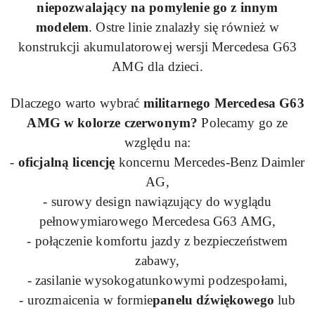
niepozwalający na pomylenie go z innym
modelem
. Ostre linie znalazły się również w
konstrukcji akumulatorowej wersji Mercedesa
G63
AMG dla dzieci.
Dlaczego warto wybrać
militarnego Mercedesa
G63
AMG w kolorze czerwonym?
Polecamy go ze
względu na:
-
oficjalną licencję
koncernu Mercedes-Benz Daimler
AG,
- surowy design nawiązujący do wyglądu
pełnowymiarowego Mercedesa
G63
AMG,
- połączenie komfortu jazdy z bezpieczeństwem
zabawy,
- zasilanie wysokogatunkowymi podzespołami,
- urozmaicenia w formie
panelu dźwiękowego
lub