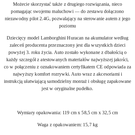
Możecie skorzystać także z drugiego rozwiązania, nieco
pomagając swojemu maluchowi — do zestawu dołączono
niezawodny pilot 2.4G, pozwalający na sterowanie autem z jego
poziomu
Dziecięcy model Lamborghini Huracan na akumulator według
zaleceń producenta przeznaczony jest dla wszystkich dzieci
powyżej 3. roku życia. Auto zostało wykonane z dbałością o
każdy szczegół z atestowanych materiałów najwyższej jakości,
co w połączeniu z oznakowaniem certyfikatem CE odpowiada za
najwyższy komfort rozrywki. Auto wraz z akcesoriami i
instrukcją ułatwiającą samodzielny montaż i obsługę zapakowane
jest w oryginalne pudełko.
Wymiary opakowania: 119 cm x 58,5 cm x 32,5 cm
Waga z opakowaniem: 15,7 kg