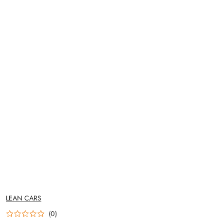
NAZWA
LEAN CARS
PRODUCENTA:
(0)