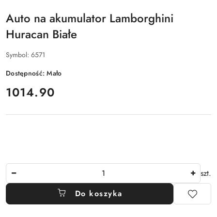
Auto na akumulator Lamborghini
Huracan Białe
Symbol:
6571
Dostępność:
Mało
cena:
1014.90
Ilość
szt.
Do koszyka