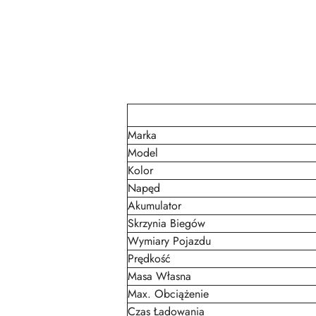
Marka
Model
Kolor
Napęd
Akumulator
Skrzynia Biegów
Wymiary Pojazdu
Prędkość
Masa Własna
Max. Obciążenie
Czas Ładowania