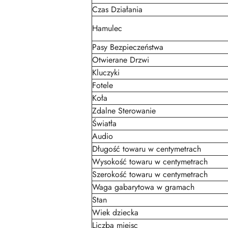
Czas Działania
Hamulec
Pasy Bezpieczeństwa
Otwierane Drzwi
Kluczyki
Fotele
Koła
Zdalne Sterowanie
Światła
Audio
Długość towaru w centymetrach
Wysokość towaru w centymetrach
Szerokość towaru w centymetrach
Waga gabarytowa w gramach
Stan
Wiek dziecka
Liczba miejsc