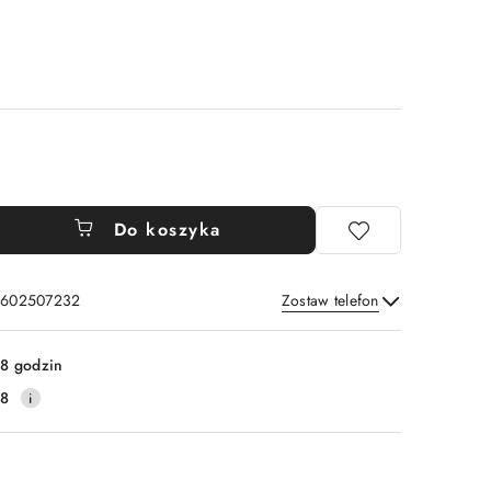
Do koszyka
: 602507232
Zostaw telefon
Wyślij
8 godzin
38