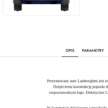
OPIS
PARAMETRY
Prezentowane auto Lamborghini jest zm
Dzięki temu konstrukcję pojazdu 
rozpoznawalnym logo. Elektryczne La
W konstrukcji dziecięcego samochodu 