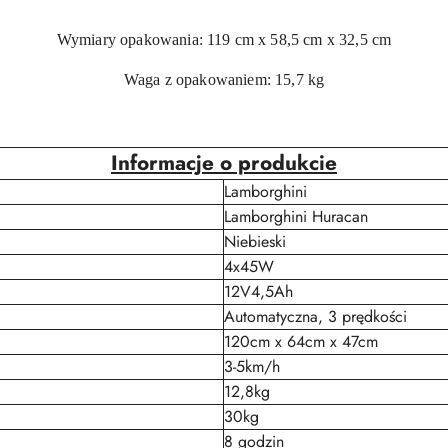
Wymiary opakowania: 119 cm x 58,5 cm x 32,5 cm
Waga z opakowaniem: 15,7 kg
Informacje o produkcie
Lamborghini
Lamborghini Huracan
Niebieski
4x45W
12V4,5Ah
Automatyczna, 3 prędkości
120cm x 64cm x 47cm
3-5km/h
12,8kg
30kg
8 godzin