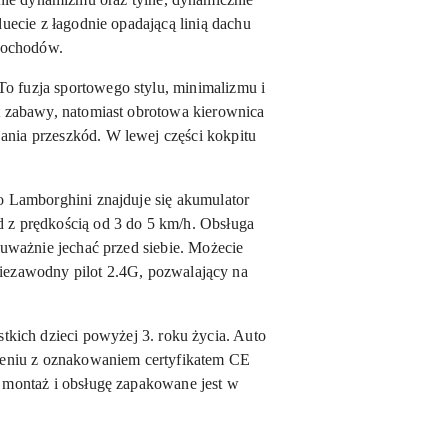
ecie z łagodnie opadającą linią dachu
mochodów.
 fuzja sportowego stylu, minimalizmu i
t zabawy, natomiast obrotowa kierownica
nia przeszkód. W lewej części kokpitu
o Lamborghini znajduje się akumulator
 z prędkością od 3 do 5 km/h. Obsługa
 uważnie jechać przed siebie. Możecie
iezawodny pilot 2.4G, pozwalający na
kich dzieci powyżej 3. roku życia. Auto
czeniu z oznakowaniem certyfikatem CE
y montaż i obsługę zapakowane jest w