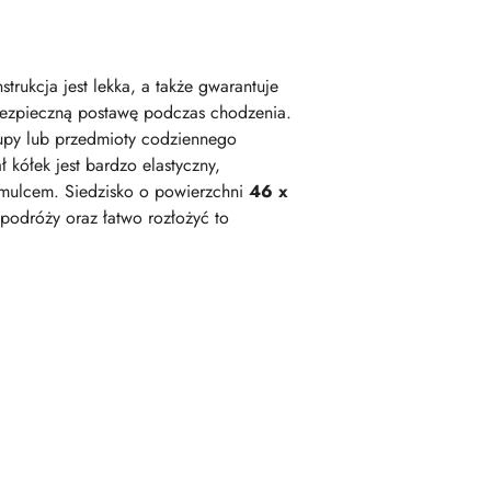
trukcja jest lekka, a także gwarantuje
bezpieczną postawę podczas chodzenia.
kupy lub przedmioty codziennego
 kółek jest bardzo elastyczny,
hamulcem. Siedzisko o powierzchni
46 x
podróży oraz łatwo rozłożyć to