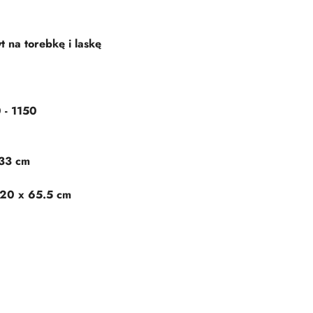
 na torebkę i laskę
 - 1150
133 cm
20 x 65.5 cm