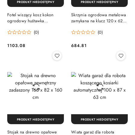
PRODUKT NIEDOSTĘPNY
PRODUKT NIEDOSTĘPNY
Fotel wiszący kosz kokon
Skrzynia ogrodowa metalowa
ogrodowy huśtawka
zamykana na klucz 120 x 62 x
wolnostojąca do 150 kg
63 cm
(0)
(0)
1103.08
684.81
Cena:
Cena:
PRODUKT NIEDOSTĘPNY
PRODUKT NIEDOSTĘPNY
Stojak na drewno opałowe
Wiata garaż dla robota