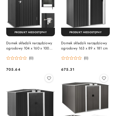
PRODUKT NIEDOSTĘPNY
PRODUKT NIEDOSTĘPNY
Domek składzik narzędziowy
Domek składzik narzędziowy
ogrodowy 104 x 160 x 100
ogrodowy 163 x 89 x 181 cm
cm
(0)
(0)
705.64
675.31
Cena:
Cena: