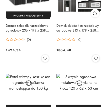
PRODUKT NIEDOSTĘPNY
Domek składzik narzędziowy
Domek składzik narzędziowy
ogrodowy 206 x 179 x 258
ogrodowy 313 x 179 x 258
cm
cm
(0)
(0)
1424.34
1804.48
Cena:
Cena: