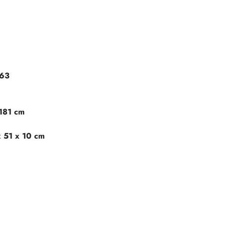
63
181 cm
x 51 x 10 cm