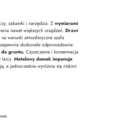
y, zabawki i narzędzia. Z
wymiarami
ania nawet większych urządzeń.
Drzwi
na warunki atmosferyczne szafa
h zapewnia doskonałe odprowadzanie
 do gruntu.
Czyszczenie i konserwacja
 laicy.
Metalowy domek imponuje
ę, a jednocześnie wyróżnia się niskimi
owe.