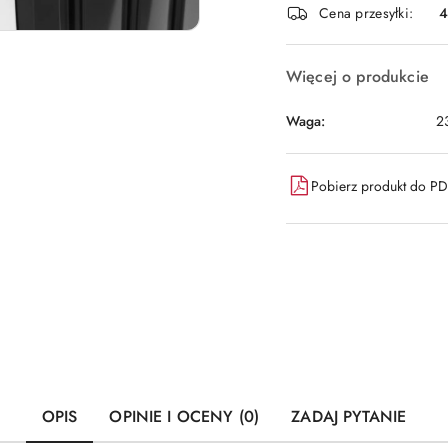
Cena przesyłki:
dostawa
Więcej o produkcie
Waga:
2
Pobierz produkt do P
OPIS
OPINIE I OCENY (0)
ZADAJ PYTANIE