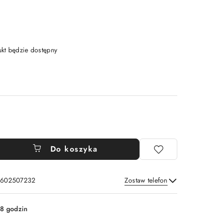
t będzie dostępny
Do koszyka
: 602507232
Zostaw telefon
Wyślij
8 godzin