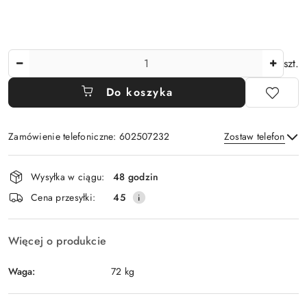
Ilość
szt.
Do koszyka
Zamówienie telefoniczne: 602507232
Zostaw telefon
Dostępność
Wysyłka w ciągu:
48 godzin
i
Wyślij
Cena przesyłki:
45
dostawa
Więcej o produkcie
Waga:
72 kg