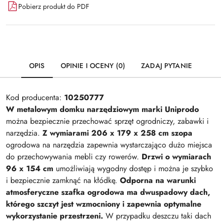
Pobierz produkt do PDF
OPIS
OPINIE I OCENY (0)
ZADAJ PYTANIE
Kod producenta:
10250777
W metalowym domku narzędziowym marki Uniprodo
można bezpiecznie przechować sprzęt ogrodniczy, zabawki i
narzędzia.
Z wymiarami 206 x 179 x 258 cm szopa
ogrodowa na narzędzia zapewnia wystarczająco dużo miejsca
do przechowywania mebli czy rowerów.
Drzwi o wymiarach
96 x 154 cm
umożliwiają wygodny dostęp i można je szybko
i bezpiecznie zamknąć na kłódkę.
Odporna na warunki
atmosferyczne szafka ogrodowa ma dwuspadowy dach,
którego szczyt jest wzmocniony i zapewnia optymalne
wykorzystanie przestrzeni.
W przypadku deszczu taki dach