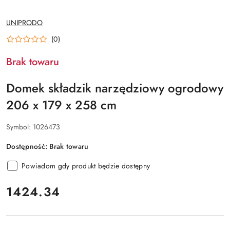
NAZWA
UNIPRODO
PRODUCENTA:
(0)
Brak towaru
Domek składzik narzędziowy ogrodowy
206 x 179 x 258 cm
Symbol:
1026473
Dostępność:
Brak towaru
Powiadom gdy produkt będzie dostępny
cena:
1424.34