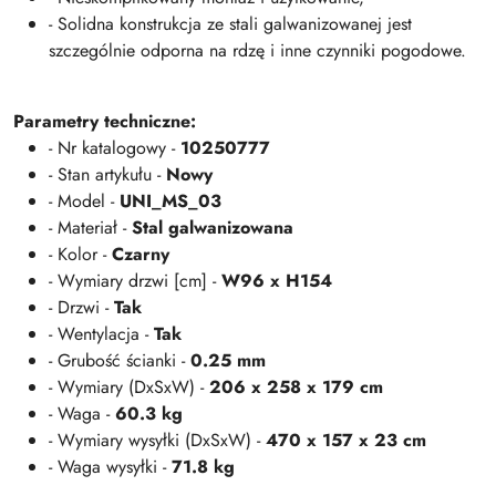
- Solidna konstrukcja ze stali galwanizowanej jest
szczególnie odporna na rdzę i inne czynniki pogodowe.
Parametry techniczne:
- Nr katalogowy -
10250777
- Stan artykułu -
Nowy
- Model -
UNI_MS_03
- Materiał -
Stal galwanizowana
- Kolor -
Czarny
- Wymiary drzwi [cm] -
W96 x H154
- Drzwi -
Tak
- Wentylacja -
Tak
- Grubość ścianki -
0.25 mm
- Wymiary (DxSxW) -
206 x 258 x 179 cm
- Waga -
60.3 kg
- Wymiary wysyłki (DxSxW) -
470 x 157 x 23 cm
- Waga wysyłki -
71.8 kg