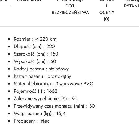
DOT.
I
PYTAN
BEZPIECZEŃSTWA
OCENY
(0)
Rozmiar : < 220 cm
Długość (cm) : 220
Szerokość (cm) : 150
Wysokość (cm) : 60
Rodzaj basenu : stelażowy
Kształt basenu : prostokątny
Materiał zbiornika : 3-warstwowe PVC
Pojemność (l) : 1662
Zalecane wypełnienie (%) : 90
Przewidywany czas montażu (min) : 30
Waga basenu (kg) : 15,4
Producent : Intex