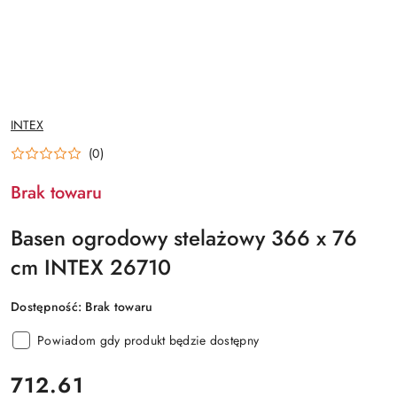
NAZWA
INTEX
PRODUCENTA:
(0)
Brak towaru
Basen ogrodowy stelażowy 366 x 76
cm INTEX 26710
Dostępność:
Brak towaru
Powiadom gdy produkt będzie dostępny
cena:
712.61