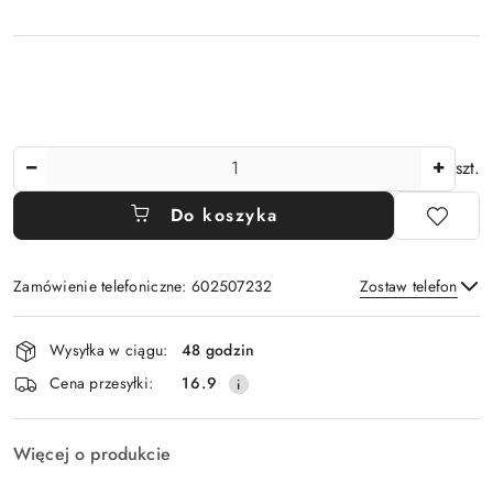
Ilość
szt.
Do koszyka
Zamówienie telefoniczne: 602507232
Zostaw telefon
Dostępność
Wysyłka w ciągu:
48 godzin
i
Wyślij
Cena przesyłki:
16.9
dostawa
Więcej o produkcie