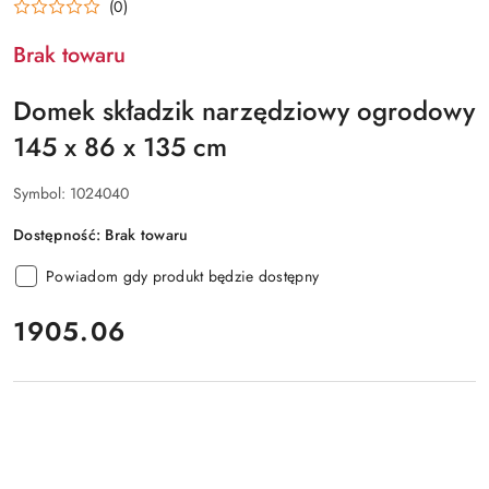
(0)
Brak towaru
Domek składzik narzędziowy ogrodowy
145 x 86 x 135 cm
Symbol:
1024040
Dostępność:
Brak towaru
Powiadom gdy produkt będzie dostępny
cena:
1905.06