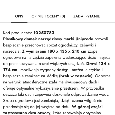
OPIS
OPINIE I OCENY (0)
ZADAJ PYTANIE
Kod producenta:
10250783
Plastikowy domek narzędziowy marki Uniprodo
pozwoli
bezpiecznie przechować sprzęt ogrodniczy, zabawki i
narzędzia.
Z wymiarami 180 x 135 x 210 cm
szopa
ogrodowa na narzędzia zapewnia wystarczająco dużo miejsca
do przechowywania nawet większych urządzeń.
Drzwi 124 x
174 cm
umożliwiają wygodny dostęp i można je szybko i
bezpiecznie zamknąć na kłódkę
(brak w zestawie).
Odporna
na warunki atmosferyczne szafa ma dwuspadowy dach i
oferuje optymalne wykorzystanie przestrzeni. W przypadku
deszczu taki dach zapewnia doskonałe odprowadzanie wody.
Szopa ogrodowa jest zamknięta, dzięki czemu wilgoć nie
przedostaje się do jej wnętrza od dołu.
W górnej części
zastosowano dwa otwory
, które zapewniają optymalną