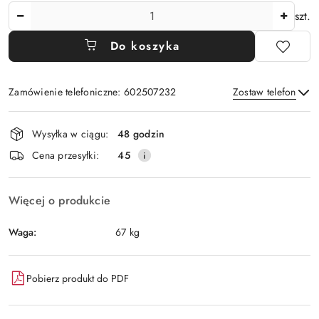
Ilość
szt.
Do koszyka
Zamówienie telefoniczne: 602507232
Zostaw telefon
Dostępność
Wysyłka w ciągu:
48 godzin
i
Wyślij
Cena przesyłki:
45
dostawa
Więcej o produkcie
Waga:
67 kg
Pobierz produkt do PDF