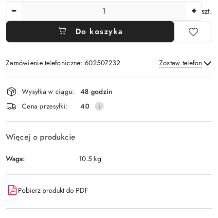
Ilość
szt.
Do koszyka
Zamówienie telefoniczne: 602507232
Zostaw telefon
Dostępność
Wysyłka w ciągu:
48 godzin
i
Wyślij
Cena przesyłki:
40
dostawa
Więcej o produkcie
Waga:
10.5 kg
Pobierz produkt do PDF