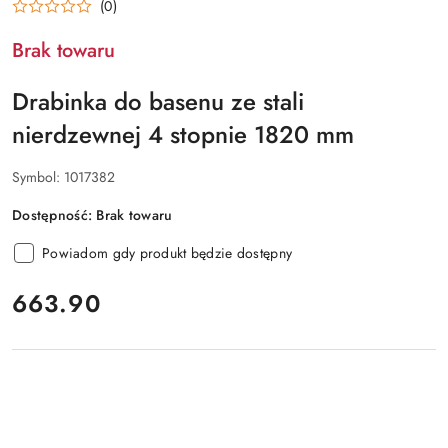
(0)
Brak towaru
Drabinka do basenu ze stali
nierdzewnej 4 stopnie 1820 mm
Symbol:
1017382
Dostępność:
Brak towaru
Powiadom gdy produkt będzie dostępny
cena:
663.90