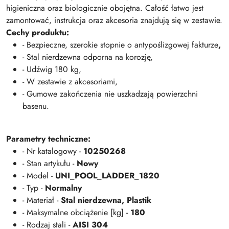
higieniczna oraz biologicznie obojętna. Całość łatwo jest
zamontować, instrukcja oraz akcesoria znajdują się w zestawie.
Cechy produktu:
- Bezpieczne, szerokie stopnie o antypoślizgowej fakturze
,
- Stal nierdzewna odporna na korozję,
- Udźwig 180 kg,
- W zestawie z akcesoriami,
- Gumowe zakończenia nie uszkadzają powierzchni
basenu.
Parametry techniczne:
- Nr katalogowy -
10250268
- Stan artykułu -
Nowy
- Model -
UNI_POOL_LADDER_1820
- Typ -
Normalny
- Materiał -
Stal nierdzewna, Plastik
- Maksymalne obciążenie [kg] -
180
- Rodzaj stali -
AISI 304