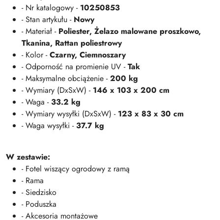
- Nr katalogowy -
10250853
- Stan artykułu -
Nowy
- Materiał -
Poliester,
Żelazo malowane proszkowo
,
Tkanina,
Rattan poliestrowy
- Kolor -
Czarny,
Ciemnoszary
- Odporność na promienie UV -
Tak
- Maksymalne obciążenie -
200 kg
- Wymiary (DxSxW) -
146 x 103 x 200 cm
- Waga -
33.2 kg
- Wymiary wysyłki (DxSxW) -
123 x 83 x 30 cm
- Waga wysyłki -
37.7 kg
W zestawie:
- Fotel wiszący ogrodowy z ramą
- Rama
- Siedzisko
- Poduszka
- Akcesoria montażowe