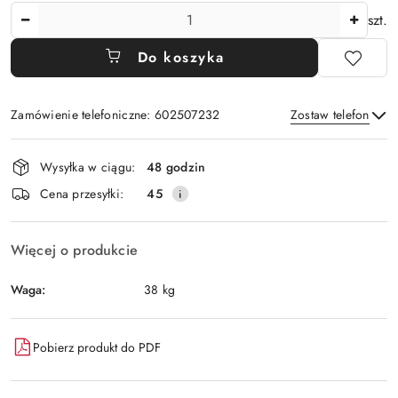
Ilość
szt.
Do koszyka
Zamówienie telefoniczne: 602507232
Zostaw telefon
Dostępność
Wysyłka w ciągu:
48 godzin
i
Wyślij
Cena przesyłki:
45
dostawa
Więcej o produkcie
Waga:
38 kg
Pobierz produkt do PDF