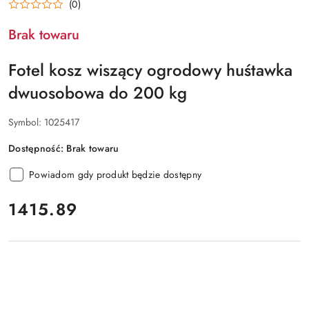
(0)
Brak towaru
Fotel kosz wiszący ogrodowy huśtawka
dwuosobowa do 200 kg
Symbol:
1025417
Dostępność:
Brak towaru
Powiadom gdy produkt będzie dostępny
cena:
1415.89