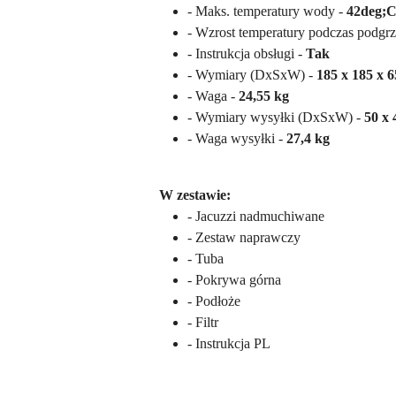
- Maks. temperatury wody -
42deg;
- Wzrost temperatury podczas podgr
- Instrukcja obsługi -
Tak
- Wymiary (DxSxW) -
185 x 185 x 
- Waga -
24,55 kg
- Wymiary wysyłki (DxSxW) -
50 x 
- Waga wysyłki -
27,4 kg
W zestawie:
- Jacuzzi nadmuchiwane
- Zestaw naprawczy
- Tuba
- Pokrywa górna
- Podłoże
- Filtr
- Instrukcja PL