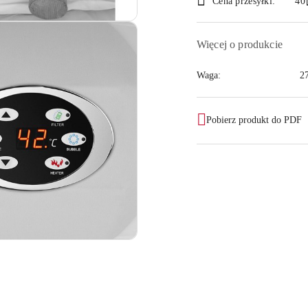
Cena przesyłki:
40
dostawa
Więcej o produkcie
Waga:
2
Pobierz produkt do PDF