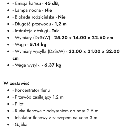
-
Emisja hałasu -
45 dB,
-
Lampa nocna -
Nie
- Blokada rodzicielska -
Nie
- Długość przewodu -
1,2 m
- Instrukcja obsługi -
Tak
- Wymiary (DxSxW) -
25.20 x 14.00 x 22.60 cm
- Waga -
5.14 kg
- Wymiary wysyłki (DxSxW) -
33.00 x 21.00 x 32.00
cm​​​​​​​
- Waga wysyłki -
6.37 kg​​​​​​​
W zestawie:
- Koncentrator tlenu
- Przewód zasilający 1,2 m
- Pilot
- Rurka tlenowa z odsysaniem do nosa 2,5 m
- Inhalator tlenowy z zaczepem na ucho 3 m
- Gąbka