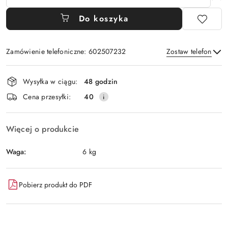
Do koszyka
Zamówienie telefoniczne: 602507232
Zostaw telefon
Dostępność
Wysyłka w ciągu:
48 godzin
i
Wyślij
Cena przesyłki:
40
dostawa
Więcej o produkcie
Waga:
6 kg
Pobierz produkt do PDF