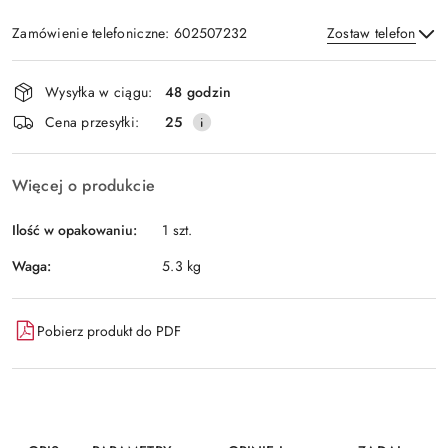
Zamówienie telefoniczne: 602507232
Zostaw telefon
Dostępność
Wysyłka w ciągu:
48 godzin
i
Wyślij
Cena przesyłki:
25
dostawa
Więcej o produkcie
Ilość w opakowaniu:
1 szt.
Waga:
5.3 kg
Pobierz produkt do PDF