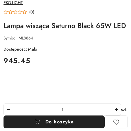
NAZWA
EKO-LIGHT
PRODUCENTA:
(0)
Lampa wisząca Saturno Black 65W LED
Symbol:
ML8864
Dostępność:
Mało
cena:
945.45
Ilość
szt.
Do koszyka