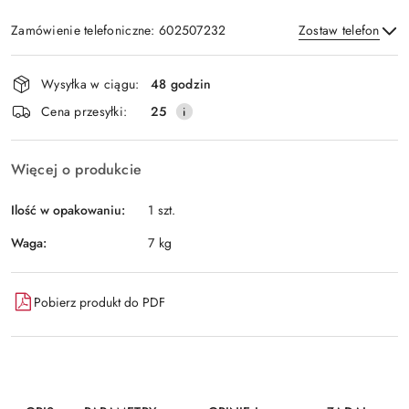
Zamówienie telefoniczne: 602507232
Zostaw telefon
Dostępność
Wysyłka w ciągu:
48 godzin
i
Wyślij
Cena przesyłki:
25
dostawa
Więcej o produkcie
Ilość w opakowaniu:
1 szt.
Waga:
7 kg
Pobierz produkt do PDF