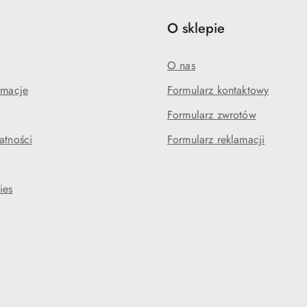
e
O sklepie
O nas
amacje
Formularz kontaktowy
Formularz zwrotów
atności
Formularz reklamacji
ies