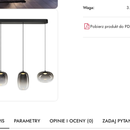
Waga:
3
Pobierz produkt do P
IS
PARAMETRY
OPINIE I OCENY (0)
ZADAJ PYTA