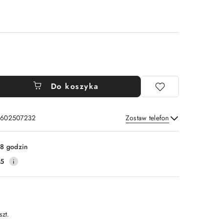
Do koszyka
: 602507232
Zostaw telefon
Wyślij
8 godzin
25
szt.