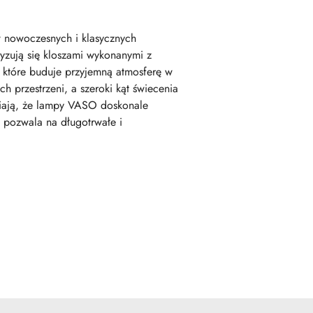
 w nowoczesnych i klasycznych
yzują się kloszami wykonanymi z
, które buduje przyjemną atmosferę w
przestrzeni, a szeroki kąt świecenia
wiają, że lampy VASO doskonale
ED pozwala na długotrwałe i