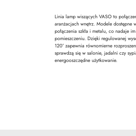
Linia lamp wiszących VASO to połączeni
aranżacjach wnętrz. Modele dostępne w
połączenia szkła i metalu, co nadaje i
pomieszczeniu. Dzięki regulowanej wys
120° zapewnia równomierne rozproszeni
sprawdzą się w salonie, jadalni czy sypi
energooszczędne użytkowanie.
Pomiń karuzelę produktów